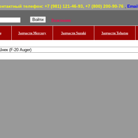
онтактный телефон: +7 (981) 121-46-93, +7 (800) 200-90-76
,
Emai
Регистрация
и
Запчасти Mercury
Запчасти Suzuki
Запчасти Tohatsu