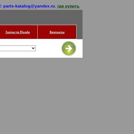
l: parts-katalog@yandex.ru
,
где купить
Запчасти Honda
Контакты