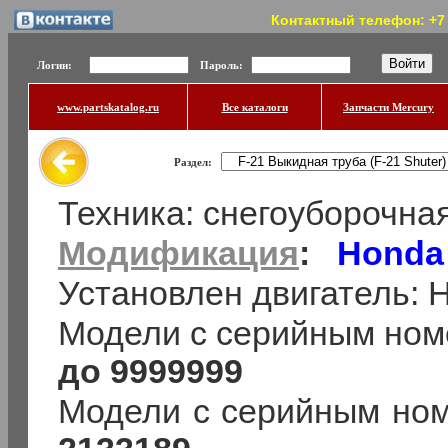
Контактный телефон: +7 (
Логин:
Пароль:
www.partskatalog.ru
Все каталоги
Запчасти Mercury
Раздел:
Техника: снегоуборочн
Модификация
:
Honda
Установлен двигатель:
Модели с серийным ном
до 9999999
Модели с серийным но