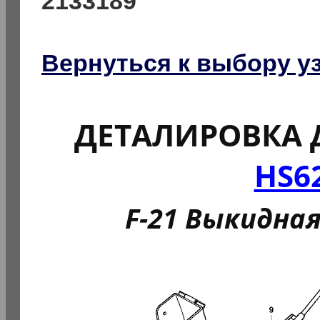
2133189
Вернуться к выбору у
ДЕТАЛИРОВКА 
HS6
F-21 Выкидная