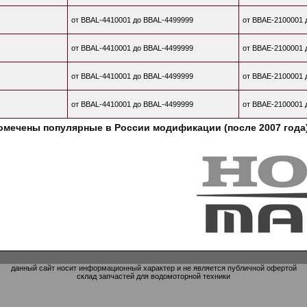
от BBAL-4410001 до BBAL-4499999
от BBAE-2100001 
от BBAL-4410001 до BBAL-4499999
от BBAE-2100001 
от BBAL-4410001 до BBAL-4499999
от BBAE-2100001 
от BBAL-4410001 до BBAL-4499999
от BBAE-2100001 
омечены популярные в России модификации (после 2007 года
данный сайт носит информационный характер и не является публичной офертой
склад запчастей для водомоторной техники