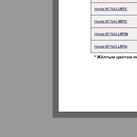
Honda BF75A2
LRTC
Honda BF75A2
XRTC
Honda BF75A2
LRTW
Honda BF75A2
LRTU
* Жёлтым цветом п