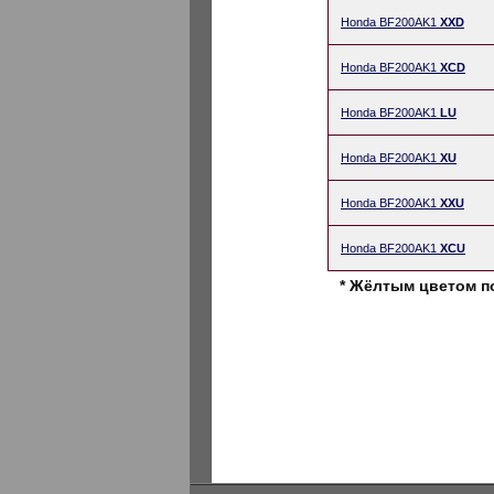
Honda BF200AK1
XXD
Honda BF200AK1
XCD
Honda BF200AK1
LU
Honda BF200AK1
XU
Honda BF200AK1
XXU
Honda BF200AK1
XCU
* Жёлтым цветом п